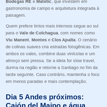
Bodegas RE
e
Matetic
, que investem em
gastronomia de campo e arquitetura integrada à
paisagem.
Quem prefere tintos mais intensos segue ao sul
para o
Vale de Colchagua
, com nomes como
Viu Manent
,
Montes
e
Clos Apalta
. O cenário
de colinas suaves cria estradas fotogênicas. Em
ambos os vales, combine duas vinícolas e um
almoço sem pressa. Se a ideia for slow travel,
durma na região e retorne a Santiago no fim da
tarde seguinte. Caso contrário, mantenha o foco
em menos paradas e mais contemplação.
Dia 5 Andes próximos:
Cajón del Maipo e água