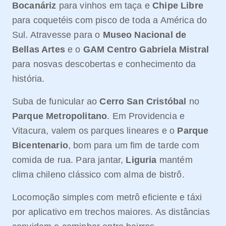
Bocanáriz
para vinhos em taça e
Chipe Libre
para coquetéis com pisco de toda a América do
Sul. Atravesse para o
Museo Nacional de
Bellas Artes
e o
GAM Centro Gabriela Mistral
para nosvas descobertas e conhecimento da
história.
Suba de funicular ao
Cerro San Cristóbal
no
Parque Metropolitano
. Em Providencia e
Vitacura, valem os parques lineares e o
Parque
Bicentenario
, bom para um fim de tarde com
comida de rua. Para jantar,
Liguria
mantém
clima chileno clássico com alma de bistrô.
Locomoção simples com metrô eficiente e táxi
por aplicativo em trechos maiores. As distâncias