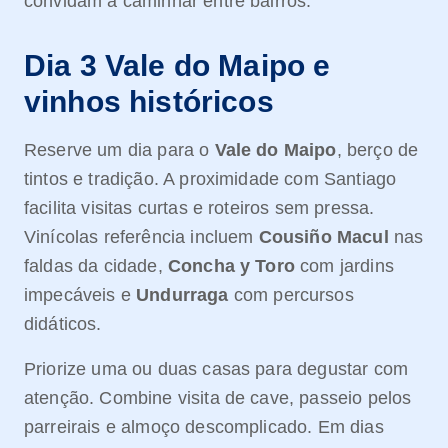
convidam a caminhar entre bairros.
Dia 3 Vale do Maipo e
vinhos históricos
Reserve um dia para o
Vale do Maipo
, berço de
tintos e tradição. A proximidade com Santiago
facilita visitas curtas e roteiros sem pressa.
Vinícolas referência incluem
Cousiño Macul
nas
faldas da cidade,
Concha y Toro
com jardins
impecáveis e
Undurraga
com percursos
didáticos.
Priorize uma ou duas casas para degustar com
atenção. Combine visita de cave, passeio pelos
parreirais e almoço descomplicado. Em dias