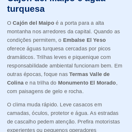
turquesa
O
Cajón del Maipo
é a porta para a alta
montanha nos arredores da capital. Quando as
condições permitem, o
Embalse El Yeso
oferece águas turquesa cercadas por picos
dramáticos. Trilhas leves e piquenique com
responsabilidade ambiental funcionam bem. Em
outras épocas, foque nas
Termas Valle de
Colina
e na trilha do
Monumento El Morado
,
com paisagens de gelo e rocha.
O clima muda rápido. Leve casacos em
camadas, óculos, protetor e água. As estradas
de cascalho pedem atenção. Prefira motoristas
experientes ou pequenos operadores