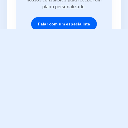
plano personalizado.
Falar com um especialista
Pronto para
começar sua
jornada?