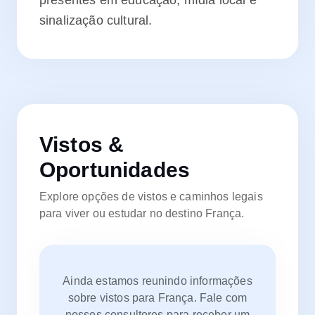
presentes em educação, mídia local e
sinalização cultural.
Vistos &
Oportunidades
Explore opções de vistos e caminhos legais
para viver ou estudar no destino
França
.
Ainda estamos reunindo informações
sobre vistos para
França
. Fale com
nossos consultores para receber um