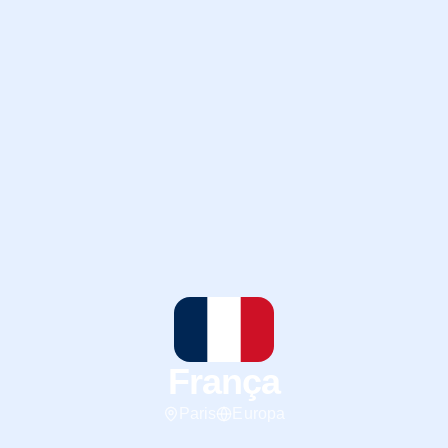
França
Paris
Europa