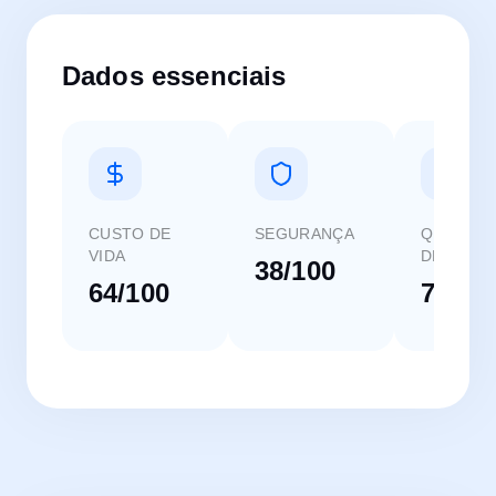
Dados essenciais
CUSTO DE
SEGURANÇA
QUALIDA
VIDA
DE VIDA
38/100
64/100
76/10