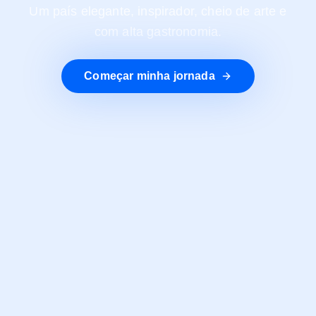
Um país elegante, inspirador, cheio de arte e
com alta gastronomia.
Começar minha jornada